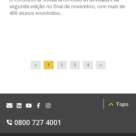
segunda edição no final de novembro, com mais de
400 alunos envolvidos...
«
1
2
3
4
»
Topo
0800 727 4001