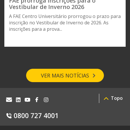
FAE prorroga inscrições para o
Vestibular de Inverno 2026
A FAE Centro Universitário prorrogou o prazo para
inscrição no Vestibular de Inverno de 2026. As
inscrições para a prova...
VER MAIS NOTÍCIAS
Topo
0800 727 4001