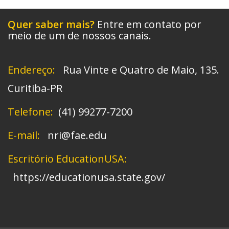
Quer saber mais?
Entre em contato por
meio de um de nossos canais.
Endereço:
Rua Vinte e Quatro de Maio, 135.
Curitiba-PR
Telefone:
(41) 99277-7200
E-mail:
nri@fae.edu
Escritório EducationUSA:
https://educationusa.state.gov/