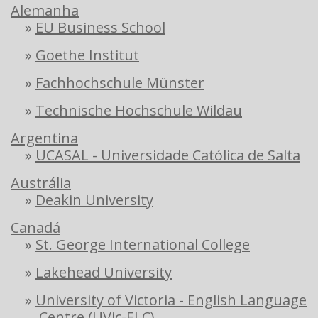
Alemanha
»
EU Business School
»
Goethe Institut
»
Fachhochschule Münster
»
Technische Hochschule Wildau
Argentina
»
UCASAL - Universidade Católica de Salta
Austrália
»
Deakin University
Canadá
»
St. George International College
»
Lakehead University
»
University of Victoria - English Language
Centre (UVic-ELC)