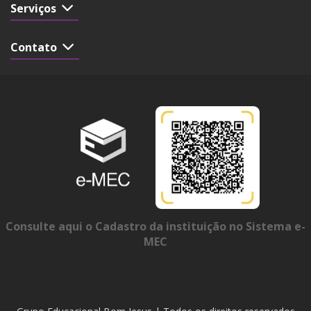
Serviços
Contato
Consulte aqui o Cadastro da instituição no Sistema e-
MEC