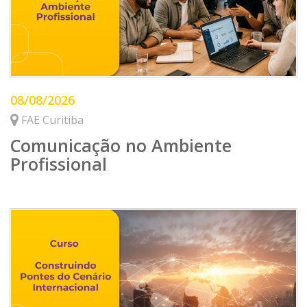
08/08/2026
FAE Curitiba
Comunicação no Ambiente
Profissional