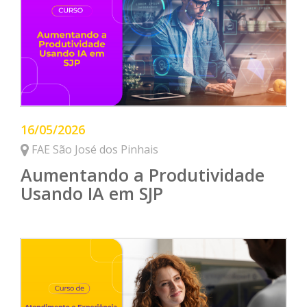
16/05/2026
FAE São José dos Pinhais
Aumentando a Produtividade
Usando IA em SJP