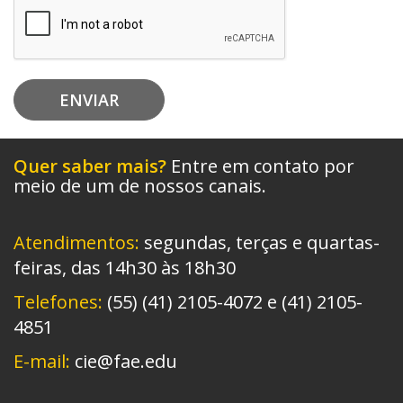
ENVIAR
Quer saber mais?
Entre em contato por
meio de um de nossos canais.
Atendimentos:
segundas, terças e quartas-
feiras, das 14h30 às 18h30
Telefones:
(55) (41) 2105-4072 e (41) 2105-
4851
E-mail:
cie@fae.edu