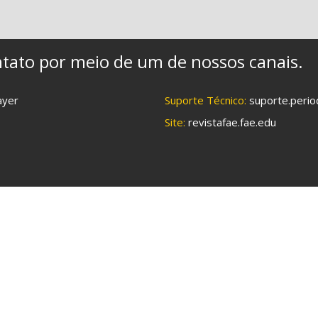
tato por meio de um de nossos canais.
ayer
Suporte Técnico:
suporte.perio
Site:
revistafae.fae.edu