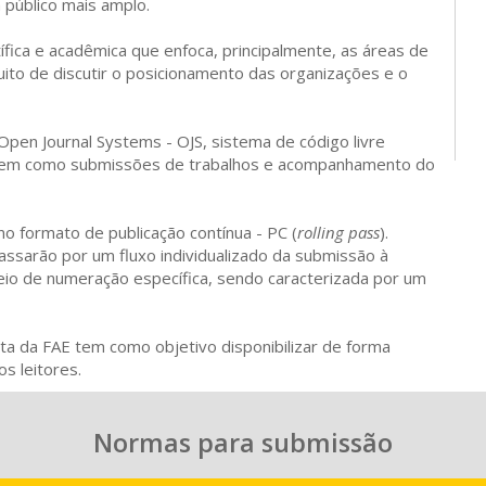
 público mais amplo.
fica e acadêmica que enfoca, principalmente, as áreas de
uito de discutir o posicionamento das organizações e o
Open Journal Systems - OJS, sistema de código livre
o, bem como submissões de trabalhos e acompanhamento do
no formato de publicação contínua - PC (
rolling pass
).
passarão por um fluxo individualizado da submissão à
meio de numeração específica, sendo caracterizada por um
ta da FAE tem como objetivo disponibilizar de forma
os leitores.
Normas para submissão