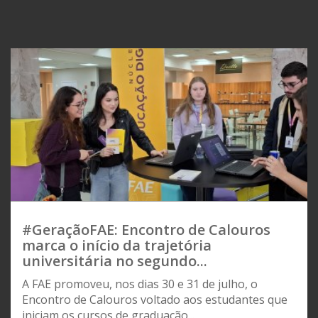
#GeraçãoFAE: Encontro de Calouros
marca o início da trajetória
universitária no segundo...
A FAE promoveu, nos dias 30 e 31 de julho, o
Encontro de Calouros voltado aos estudantes que
iniciam os cursos de graduação...