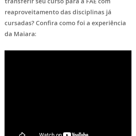
transferir seu curso para a FAE com
reaproveitamento das disciplinas já
cursadas? Confira como foi a experiência
da Maiara: