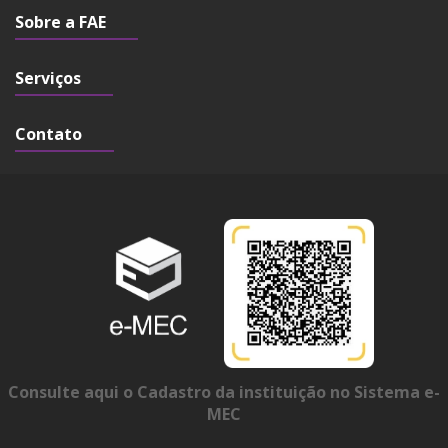
Sobre a FAE
Serviços
Contato
Consulte aqui o Cadastro da instituição no Sistema e-
MEC