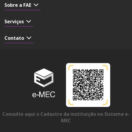
Sobre a FAE
Serviços
Contato
Consulte aqui o Cadastro da instituição no Sistema e-
MEC