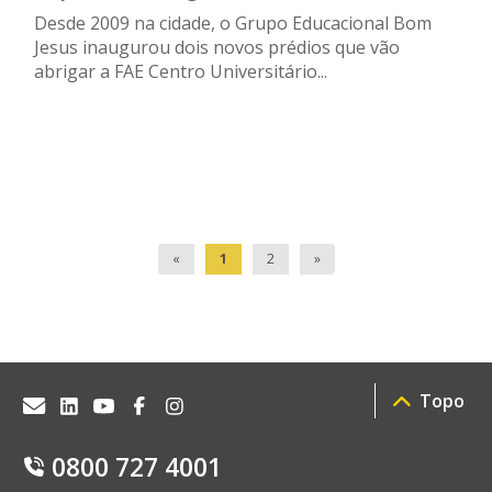
Desde 2009 na cidade, o Grupo Educacional Bom
Jesus inaugurou dois novos prédios que vão
abrigar a FAE Centro Universitário...
«
1
2
»
Topo
0800 727 4001