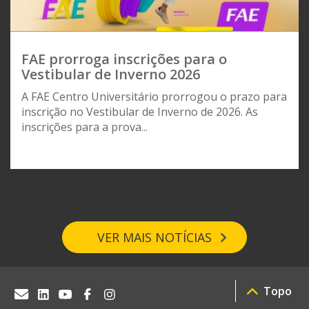
FAE prorroga inscrições para o
Vestibular de Inverno 2026
A FAE Centro Universitário prorrogou o prazo para
inscrição no Vestibular de Inverno de 2026. As
inscrições para a prova...
VER MAIS NOTÍCIAS
Topo