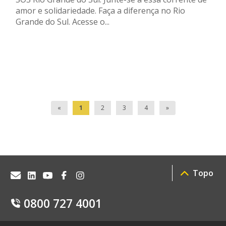
amor e solidariedade. Faça a diferença no Rio
Grande do Sul. Acesse o...
«
1
2
3
4
»
Topo
0800 727 4001