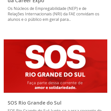
da Career Expo
Os Núcleos de Empregabilidade (NEP) e de
Relações Internacionais (NRI) da FAE convidam os
alunos e o público em geral para...
SOS Rio Grande do Sul
SOS Rio Grande do Sul: Junte-se a essa corrente de