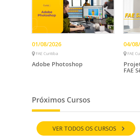
01/08/2026
04/08
FAE Curitiba
FAE Cur
Adobe Photoshop
Proje
FAE S
Próximos Cursos
VER TODOS OS CURSOS