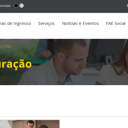
ontraste
mas de Ingresso
Serviços
Notícias e Eventos
FAE Social
o | FAE
uração