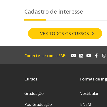
Cadastro de interesse
VER TODOS OS CURSOS
Conecte-se com a FAE:
Cursos
Formas de In
Graduação
Vestibular
Pós-Graduação
ENEM