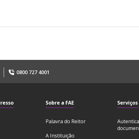
0800 727 4001
gresso
Sobre a FAE
Serviços
Palavra do Reitor
Autentic
documen
A Instituição