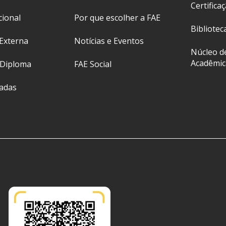
Certifica
cional
Por que escolher a FAE
Bibliotec
Externa
Notícias e Eventos
Núcleo d
Acadêmic
 Diploma
FAE Social
ladas