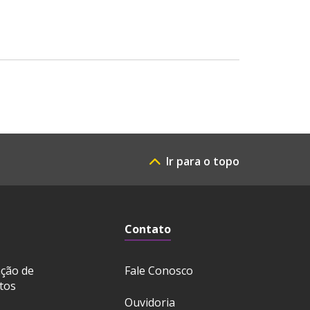
Ir para o topo
Contato
ação de
Fale Conosco
tos
Ouvidoria