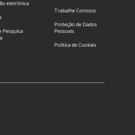
ção eletrônica
Trabalhe Conosco
a
Proteção de Dados
e Pesquisa
Pessoais
a
Política de Cookies