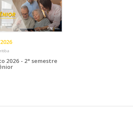
/2026
itiba
to 2026 - 2° semestre
ênior