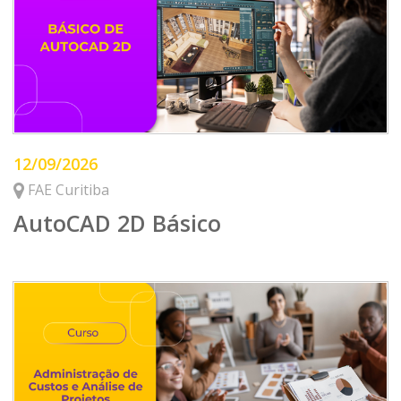
12/09/2026
FAE Curitiba
AutoCAD 2D Básico