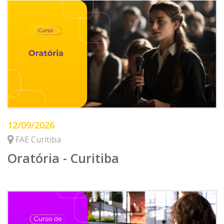
12/09/2026
FAE Curitiba
Oratória - Curitiba