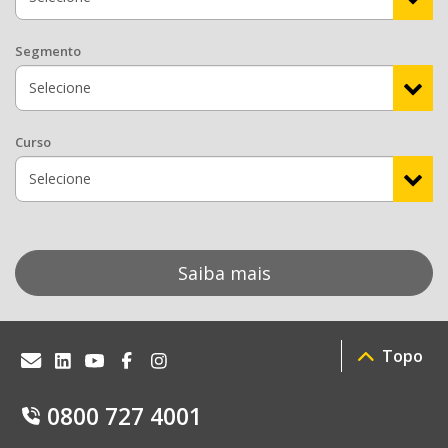
Segmento
Curso
Saiba mais
Topo
0800 727 4001