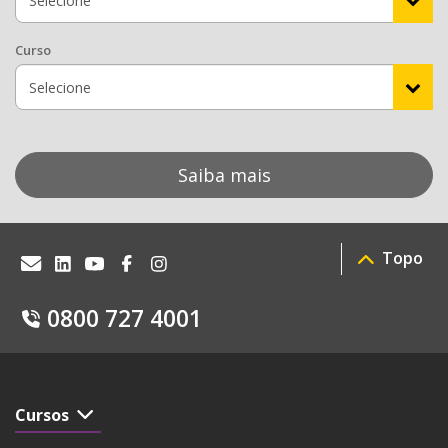
Curso
Saiba mais
Topo
0800 727 4001
Cursos