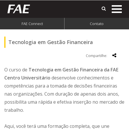
mostr
o
menu
FAE Connect
Contato
do
site
Tecnologia em Gestão Financeira
Compartilhe:
O curso de
Tecnologia em Gestão Financeira da FAE
Centro Universitário
desenvolve conhecimentos e
competências para a tomada de decisões financeiras
nas organizações. Com duração de apenas dois anos,
possibilita uma rápida e efetiva inserção no mercado de
trabalho.
Aqui, você terá uma formação completa, que une