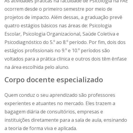
As atividades práticas na faculdade de Psicologia na FAE
ocorrem desde o primeiro semestre por meio de
projetos de impacto. Além dessas, a graduação prevê
quatro estágios básicos nas áreas de: Psicologia
Escolar, Psicologia Organizacional, Saúde Coletiva e
Psicodiagnóstico do 5.º ao 8.º período. Por fim, dois dos
estágios profissionais no 9.º e 10.º períodos são
voltados para a prática clínica e outros dois têm ênfase
na área escolhida pelo aluno.
Corpo docente especializado
Quem conduz o seu aprendizado são professores
experientes e atuantes no mercado. Eles trazem a
bagagem diária de consultórios, empresas e
instituições diretamente para a sala de aula, ensinando
a teoria de forma viva e aplicada.