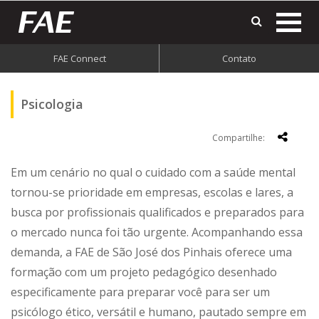
mostr
o
menu
FAE Connect
Contato
do
site
Psicologia
Compartilhe:
Em um cenário no qual o cuidado com a saúde mental
tornou-se prioridade em empresas, escolas e lares, a
busca por profissionais qualificados e preparados para
o mercado nunca foi tão urgente. Acompanhando essa
demanda, a FAE de São José dos Pinhais oferece uma
formação com um projeto pedagógico desenhado
especificamente para preparar você para ser um
psicólogo ético, versátil e humano, pautado sempre em