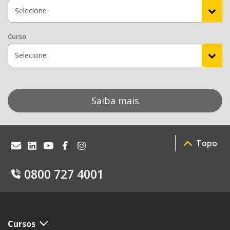
Curso
Saiba mais
Topo
0800 727 4001
Cursos