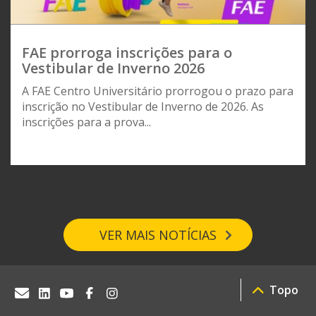
FAE prorroga inscrições para o
Vestibular de Inverno 2026
A FAE Centro Universitário prorrogou o prazo para
inscrição no Vestibular de Inverno de 2026. As
inscrições para a prova...
VER MAIS NOTÍCIAS
Topo