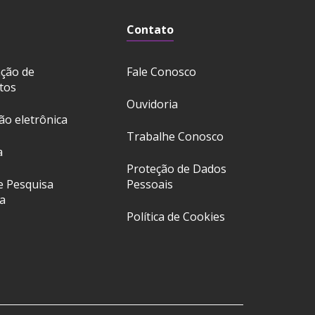
Contato
ação de
Fale Conosco
tos
Ouvidoria
ção eletrônica
Trabalhe Conosco
a
Proteção de Dados
e Pesquisa
Pessoais
a
Política de Cookies