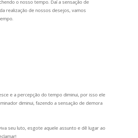
nchendo o nosso tempo. Daí a sensação de
da realização de nossos desejos, vamos
tempo.
ce e a percepção do tempo diminui, por isso ele
nominador diminui, fazendo a sensação de demora
iva seu luto, esgote aquele assunto e dê lugar ao
eclamar!