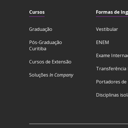
Cursos
Formas de In
Graduação
Vestibular
Pós-Graduação
ENEM
Curitiba
Exame Interna
Cursos de Extensão
Transferência 
Soluções
In Company
Portadores de
Disciplinas iso