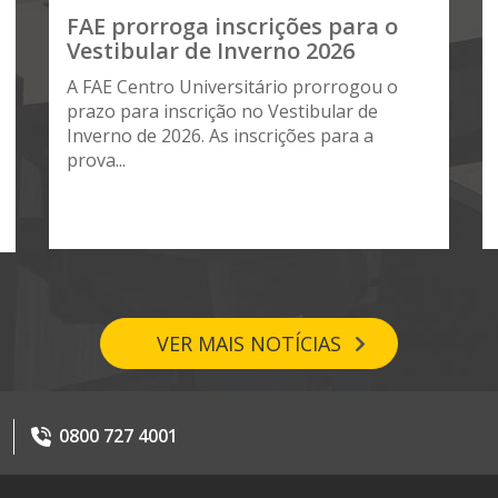
FAE prorroga inscrições para o
Vestibular de Inverno 2026
A FAE Centro Universitário prorrogou o
prazo para inscrição no Vestibular de
Inverno de 2026. As inscrições para a
prova...
VER MAIS NOTÍCIAS
0800 727 4001