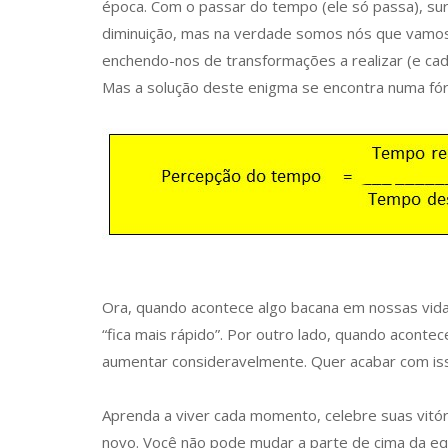
época. Com o passar do tempo (ele só passa), s
diminuição, mas na verdade somos nós que vamos 
enchendo-nos de transformações a realizar (e ca
Mas a solução deste enigma se encontra numa fó
Ora, quando acontece algo bacana em nossas vida
“fica mais rápido”. Por outro lado, quando acont
aumentar consideravelmente. Quer acabar com is
Aprenda a viver cada momento, celebre suas vitóri
novo. Você não pode mudar a parte de cima da equ