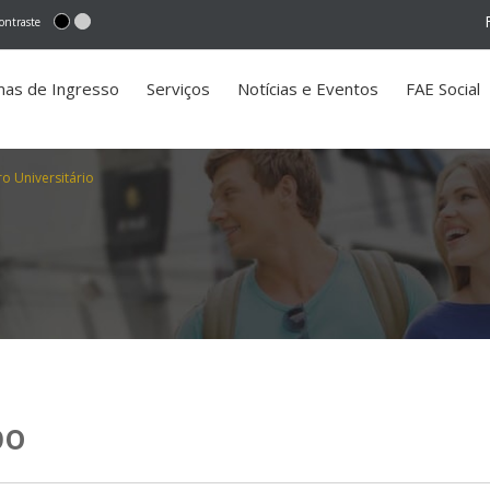
ontraste
mas de Ingresso
Serviços
Notícias e Eventos
FAE Social
o Universitário
po