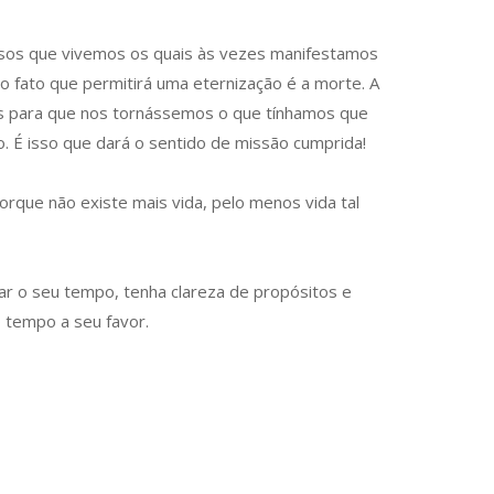
osos que vivemos os quais às vezes manifestamos
co fato que permitirá uma eternização é a morte. A
ós para que nos tornássemos o que tínhamos que
 É isso que dará o sentido de missão cumprida!
orque não existe mais vida, pelo menos vida tal
ar o seu tempo, tenha clareza de propósitos e
o tempo a seu favor.