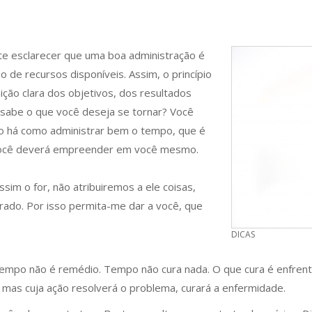
te esclarecer que uma boa administração é
 de recursos disponíveis. Assim, o princípio
ção clara dos objetivos, dos resultados
sabe o que você deseja se tornar? Você
ão há como administrar bem o tempo, que é
você deverá empreender em você mesmo.
sim o for, não atribuiremos a ele coisas,
arado. Por isso permita-me dar a você, que
DICAS
mpo não é remédio. Tempo não cura nada. O que cura é enfrentar a
mas cuja ação resolverá o problema, curará a enfermidade.