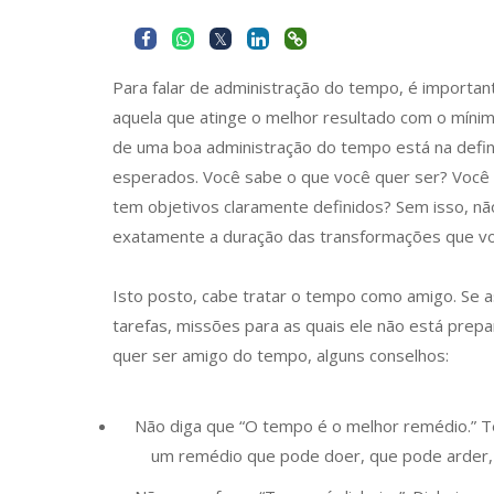
Para falar de administração do tempo, é importan
aquela que atinge o melhor resultado com o mínimo
de uma boa administração do tempo está na defini
esperados. Você sabe o que você quer ser? Você 
tem objetivos claramente definidos? Sem isso, n
exatamente a duração das transformações que 
Isto posto, cabe tratar o tempo como amigo. Se as
tarefas, missões para as quais ele não está prep
quer ser amigo do tempo, alguns conselhos:
Não diga que “O tempo é o melhor remédio.” Te
um remédio que pode doer, que pode arder, 