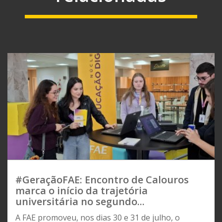
#GeraçãoFAE: Encontro de Calouros
marca o início da trajetória
universitária no segundo...
A FAE promoveu, nos dias 30 e 31 de julho, o