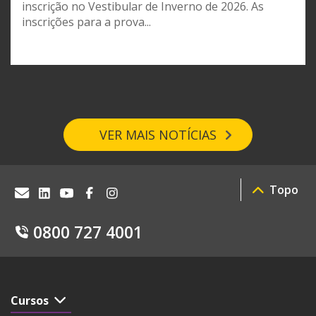
inscrição no Vestibular de Inverno de 2026. As
inscrições para a prova...
VER MAIS NOTÍCIAS
Topo
0800 727 4001
Cursos