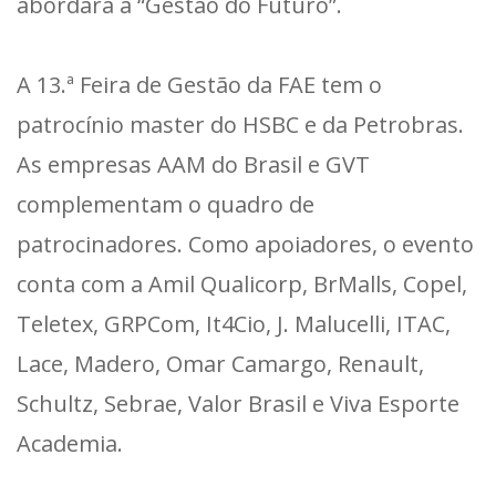
abordará a “Gestão do Futuro”.
A 13.ª Feira de Gestão da FAE tem o
patrocínio master do HSBC e da Petrobras.
As empresas AAM do Brasil e GVT
complementam o quadro de
patrocinadores. Como apoiadores, o evento
conta com a Amil Qualicorp, BrMalls, Copel,
Teletex, GRPCom, It4Cio, J. Malucelli, ITAC,
Lace, Madero, Omar Camargo, Renault,
Schultz, Sebrae, Valor Brasil e Viva Esporte
Academia.