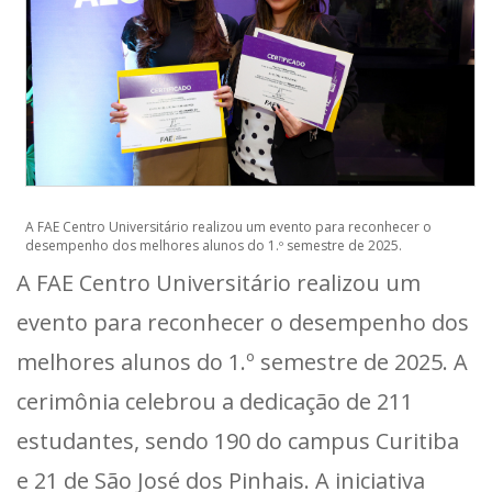
A FAE Centro Universitário realizou um evento para reconhecer o
desempenho dos melhores alunos do 1.º semestre de 2025.
A FAE Centro Universitário realizou um
evento para reconhecer o desempenho dos
melhores alunos do 1.º semestre de 2025. A
cerimônia celebrou a dedicação de 211
estudantes, sendo 190 do campus Curitiba
e 21 de São José dos Pinhais. A iniciativa