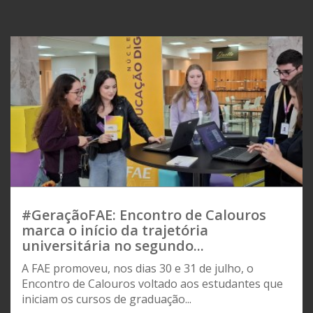
#GeraçãoFAE: Encontro de Calouros
marca o início da trajetória
universitária no segundo...
A FAE promoveu, nos dias 30 e 31 de julho, o
Encontro de Calouros voltado aos estudantes que
iniciam os cursos de graduação...