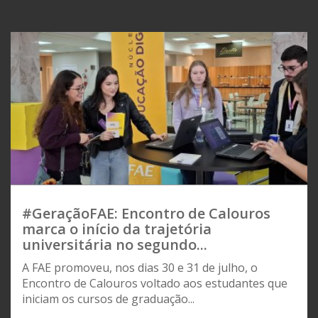
#GeraçãoFAE: Encontro de Calouros
marca o início da trajetória
universitária no segundo...
A FAE promoveu, nos dias 30 e 31 de julho, o
Encontro de Calouros voltado aos estudantes que
iniciam os cursos de graduação...