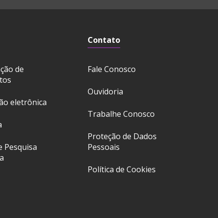
Contato
ação de
Fale Conosco
tos
Ouvidoria
ção eletrônica
Trabalhe Conosco
a
Proteção de Dados
e Pesquisa
Pessoais
a
Política de Cookies