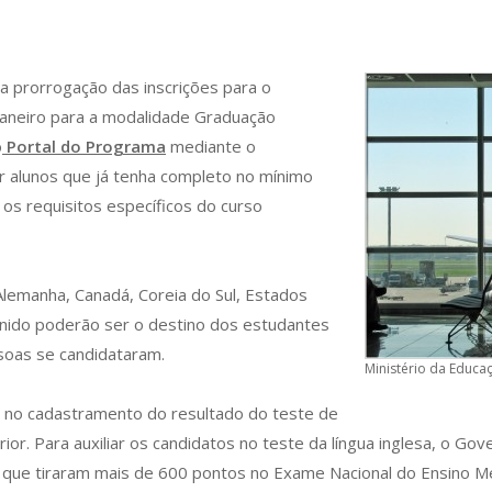
a prorrogação das inscrições para o
janeiro para a modalidade Graduação
o
Portal do Programa
mediante o
r alunos que já tenha completo no mínimo
s requisitos específicos do curso
Alemanha, Canadá, Coreia do Sul, Estados
 Unido poderão ser o destino dos estudantes
soas se candidataram.
Ministério da Educaç
e no cadastramento do resultado do teste de
rior. Para auxiliar os candidatos no teste da língua inglesa, o G
a que tiraram mais de 600 pontos no Exame Nacional do Ensino Mé