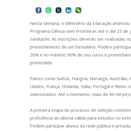
Nesta semana, o Ministério da Educação anunciou 
Programa Ciência sem Fronteiras até o dia 25 de 
Sanduíche. As inscrições deverão ser realizadas n
preenchimento de um formulário. Podem participa
20% e no máximo 90% de seu curso e preencham o
pretendido.
Países como Suécia, Hungria, Noruega, Austrália, 
Unidos, França, Holanda, Itália, Portugal e Reino
selecionados. Até o momento, mais de 40 mil pes
A primeira etapa do processo de seleção consist
proficiência do idioma válido para estudos no exte
Podem participar alunos da rede pública e privad