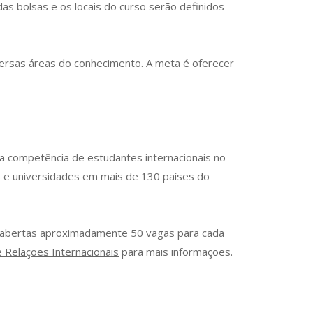
as bolsas e os locais do curso serão definidos
ersas áreas do conhecimento. A meta é oferecer
 a competência de estudantes internacionais no
s e universidades em mais de 130 países do
ão abertas aproximadamente 50 vagas para cada
 Relações Internacionais
para mais informações.