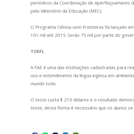
periódicos da Coordenação de Aperfeiçoamento de 
pelo Ministério da Educação (MEC).
O Programa Ciência sem Fronteiras foi lançado e
101 mil até 2015. Serão 75 mil por parte do govern
TOEFL
A FAE é uma das instituições cadastradas para rea
uso e entendimento da língua inglesa em ambient
mundo todo.
O teste custa $ 210 dólares e o resultado demor
teste, desta forma é necessário que os alunos se