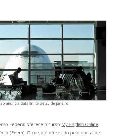
ão anuncia data limite de 25 de janeiro.
overno Federal oferece o curso
My English Online
.
dio (Enem). O curso é oferecido pelo portal de