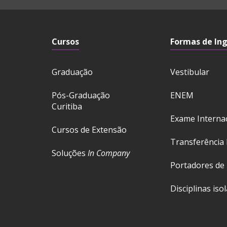
Cursos
Formas de In
Graduação
Vestibular
Pós-Graduação
ENEM
Curitiba
Exame Interna
Cursos de Extensão
Transferência 
Soluções
In Company
Portadores de
Disciplinas iso