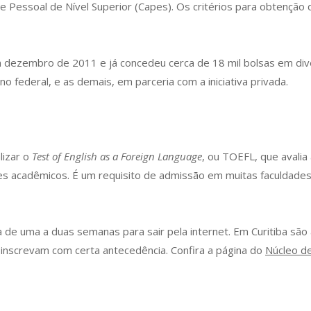
Pessoal de Nível Superior (Capes). Os critérios para obtenção d
m dezembro de 2011 e já concedeu cerca de 18 mil bolsas em div
o federal, e as demais, em parceria com a iniciativa privada.
lizar o
Test of English as a Foreign Language
, ou TOEFL, que avalia
es acadêmicos. É um requisito de admissão em muitas faculdade
a de uma a duas semanas para sair pela internet. Em Curitiba s
 inscrevam com certa antecedência. Confira a página do
Núcleo de