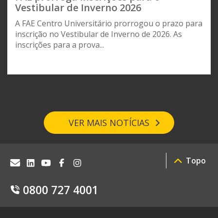
Vestibular de Inverno 2026
A FAE Centro Universitário prorrogou o prazo para
inscrição no Vestibular de Inverno de 2026. As
inscrições para a prova...
VER MAIS NOTÍCIAS
Topo
0800 727 4001