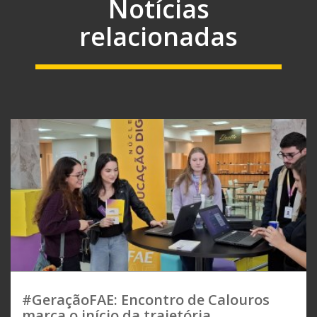
Notícias
relacionadas
#GeraçãoFAE: Encontro de Calouros
marca o início da trajetória