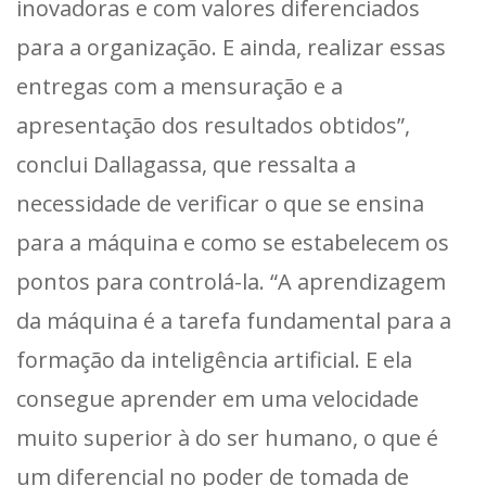
inovadoras e com valores diferenciados
para a organização. E ainda, realizar essas
entregas com a mensuração e a
apresentação dos resultados obtidos”,
conclui Dallagassa, que ressalta a
necessidade de verificar o que se ensina
para a máquina e como se estabelecem os
pontos para controlá-la. “A aprendizagem
da máquina é a tarefa fundamental para a
formação da inteligência artificial. E ela
consegue aprender em uma velocidade
muito superior à do ser humano, o que é
um diferencial no poder de tomada de