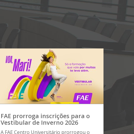
FAE prorroga inscrições para o
Vestibular de Inverno 2026
A FAE Centro Universitário prorrogou o