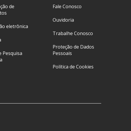
ação de
Fale Conosco
tos
Ouvidoria
ção eletrônica
Trabalhe Conosco
a
Proteção de Dados
e Pesquisa
Pessoais
a
Política de Cookies