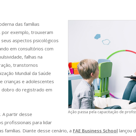
oderna das famílias
o, por exemplo, trouxeram
 seus aspectos psicológicos
tando em consultórios com
ulsividade, falhas na
tração, transtornos
nização Mundial da Saúde
de crianças e adolescentes
o dobro do registrado em
Ação passa pela capacitação de profis
. A partir desse
 profissionais para lidar
 famílias. Diante desse cenário, a
FAE Business School
lançou 