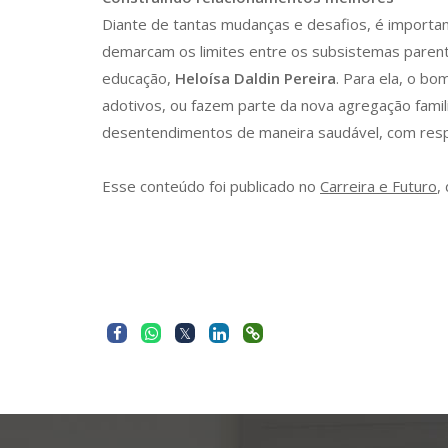
Diante de tantas mudanças e desafios, é importa
demarcam os limites entre os subsistemas parenta
educação,
Heloísa Daldin Pereira
. Para ela, o b
adotivos, ou fazem parte da nova agregação famil
desentendimentos de maneira saudável, com respeit
Esse conteúdo foi publicado no
Carreira e Futuro
,