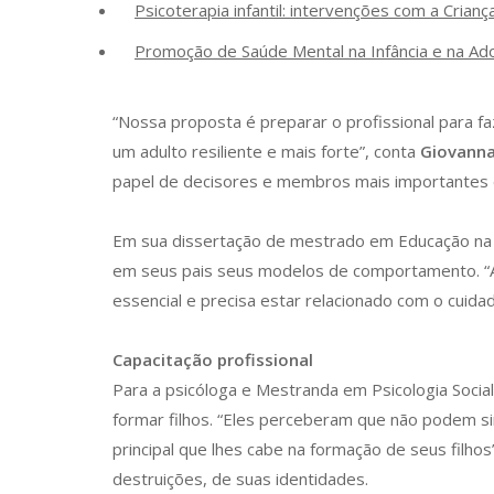
Psicoterapia infantil: intervenções com a Crianç
Promoção de Saúde Mental na Infância e na Ad
“Nossa proposta é preparar o profissional para f
um adulto resiliente e mais forte”, conta
Giovann
papel de decisores e membros mais importantes d
Em sua dissertação de mestrado em Educação na 
em seus pais seus modelos de comportamento. “A 
essencial e precisa estar relacionado com o cuidad
Capacitação profissional
Para a psicóloga e Mestranda em Psicologia Socia
formar filhos. “Eles perceberam que não podem si
principal que lhes cabe na formação de seus filhos
destruições, de suas identidades.