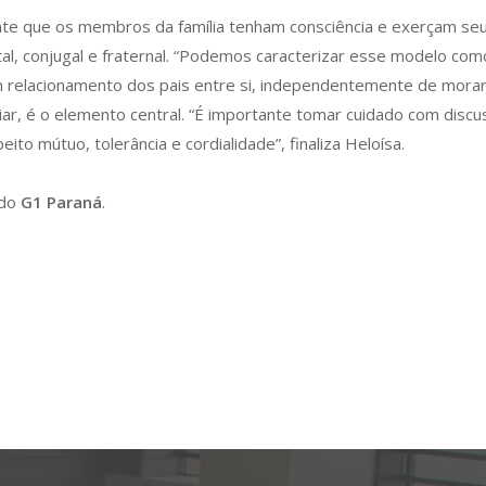
nte que os membros da família tenham consciência e exerçam seus
l, conjugal e fraternal. “Podemos caracterizar esse modelo como
om relacionamento dos pais entre si, independentemente de morare
iar, é o elemento central. “É importante tomar cuidado com disc
o mútuo, tolerância e cordialidade”, finaliza Heloísa.
 do
G1 Paraná
.