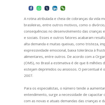
A rotina atribulada e cheia de cobranças da vida m
brasileiras, entre outros motivos, como o divórci
consequências no desenvolvimento das crianças e
e sociais. Esses e outros fatores acabaram resul
alta demanda e muitas queixas, como tristeza, imp
expressividade emocional, baixa tolerância à frus
alimentares, entre outros. De acordo com a Orga
(OMS), no Brasil a estimativa é de que 8 milhões 
estejam deprimidos ou ansiosos. O percentual é 
2007.
Para os especialistas, o número tende a aumentar
entendimento, surge a necessidade de capacitar os
com as novas e atuais demandas das crianças e das