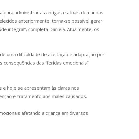
a para administrar as antigas e atuais demandas
elecidos anteriormente, torna-se possível gerar
e integral”, completa Daniela. Atualmente, os
de uma dificuldade de aceitação e adaptação por
s consequências das “feridas emocionais”,
es e hoje se apresentam às claras nos
evenção e tratamento aos males causados.
mocionais afetando a criança em diversos