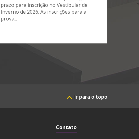
prazo para inscrição no Vestibular de
Inverno de 2026. As inscrições para a
prova...
Ir para o topo
Contato