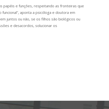
 papéis e funções, respeitando as fronteiras que
 funcional”, aponta a psicóloga e doutora em
m juntos ou não, se os filhos são biológicos ou
ussões e desacordos, solucionar os