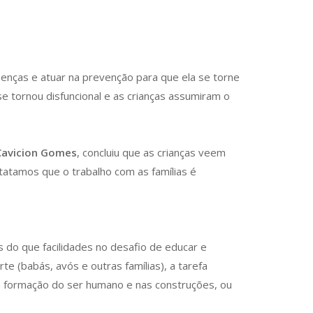
oenças e atuar na prevenção para que ela se torne
 se tornou disfuncional e as crianças assumiram o
Cavicion Gomes
, concluiu que as crianças veem
atamos que o trabalho com as famílias é
es do que facilidades no desafio de educar e
 (babás, avós e outras famílias), a tarefa
a na formação do ser humano e nas construções, ou