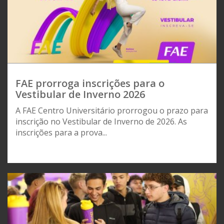
FAE prorroga inscrições para o
Vestibular de Inverno 2026
A FAE Centro Universitário prorrogou o prazo para
inscrição no Vestibular de Inverno de 2026. As
inscrições para a prova...