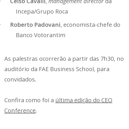
Celso Cavalli
,
management director
da
Incepa/Grupo Roca
Roberto Padovani
, economista-chefe do
Banco Votorantim
As palestras ocorrerão a partir das 7h30, no
auditório da FAE Business School, para
convidados.
Confira como foi a
última edição do CEO
Conference
.