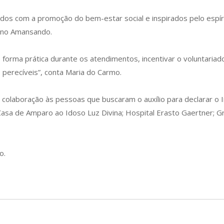
os com a promoção do bem-estar social e inspirados pelo espíri
 no Amansando.
forma prática durante os atendimentos, incentivar o voluntariado
perecíveis”, conta Maria do Carmo.
colaboração às pessoas que buscaram o auxílio para declarar o
 Casa de Amparo ao Idoso Luz Divina; Hospital Erasto Gaertner; 
o.