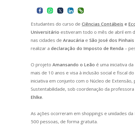
Estudantes do curso de
Ciências Contábeis
e
Ec
Universitário
estiveram todo o mês de abril em d
nas cidades de
Araucária
e
São José dos Pinhais
realizar a
declaração do Imposto de Renda
– pes
O projeto
Amansando o Leão
é uma iniciativa da
mais de 10 anos e visa à inclusão social e fiscal d
iniciativa em conjunto com o Núcleo de Extensão
Sustentabilidade, sob coordenação da professor
Ehlke
.
As ações ocorreram em shoppings e unidades da
500 pessoas, de forma gratuita.