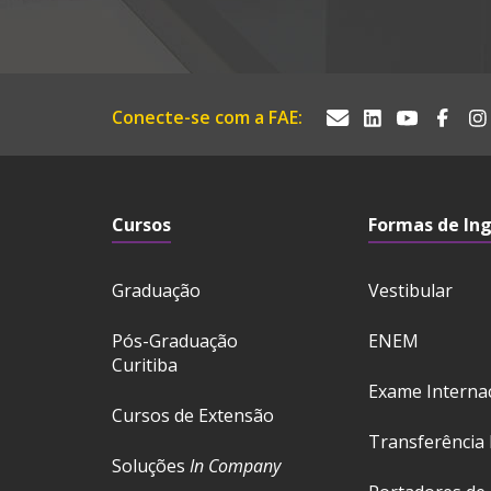
Conecte-se com a FAE:
Cursos
Formas de In
Graduação
Vestibular
Pós-Graduação
ENEM
Curitiba
Exame Interna
Cursos de Extensão
Transferência 
Soluções
In Company