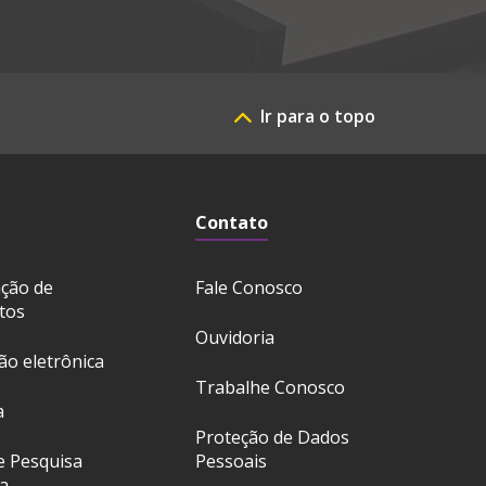
Ir para o topo
Contato
ação de
Fale Conosco
tos
Ouvidoria
ção eletrônica
Trabalhe Conosco
a
Proteção de Dados
e Pesquisa
Pessoais
a