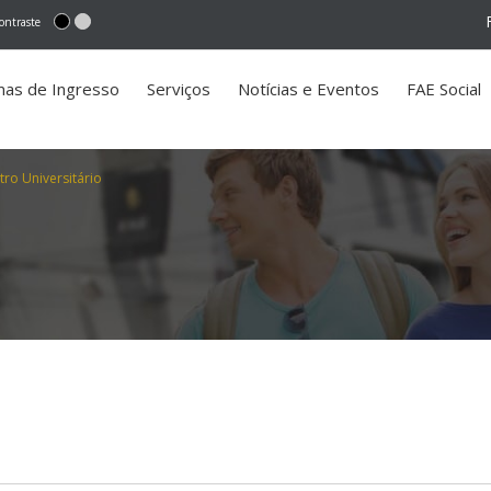
ontraste
mas de Ingresso
Serviços
Notícias e Eventos
FAE Social
ro Universitário