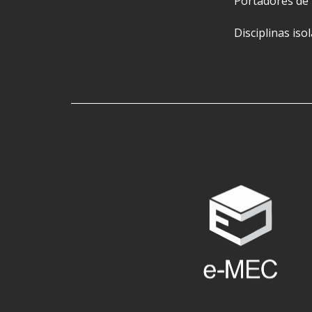
Portadores de
Disciplinas iso