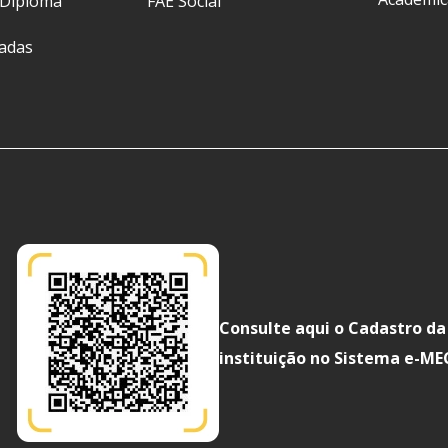
 Diploma
FAE Social
ladas
Consulte aqui o Cadastro da
instituição no Sistema e-ME