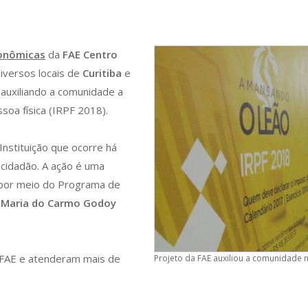
onômicas
da
FAE Centro
iversos locais de
Curitiba
e
auxiliando a comunidade a
soa física (IRPF 2018).
 Instituição que ocorre há
o cidadão. A ação é uma
, por meio do Programa de
a
Maria do Carmo Godoy
 FAE e atenderam mais de
Projeto da FAE auxiliou a comunidade 