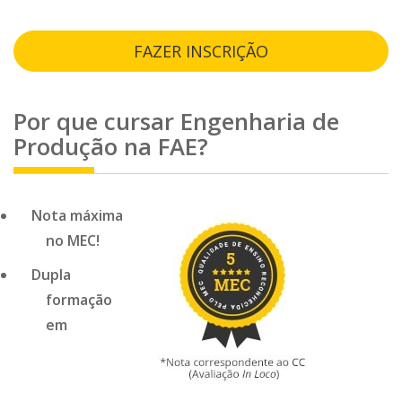
FAZER INSCRIÇÃO
Por que cursar
Engenharia de
Produção
na FAE?
Nota máxima
no MEC!
Dupla
formação
em