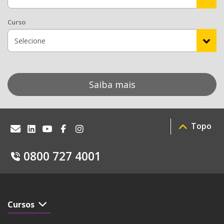
Curso
Saiba mais
Topo
0800 727 4001
Cursos