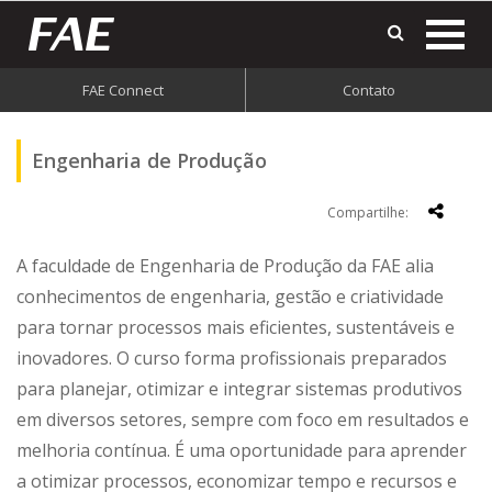
mostr
o
menu
FAE Connect
Contato
do
site
Engenharia de Produção
Compartilhe:
A faculdade de Engenharia de Produção da FAE alia
conhecimentos de engenharia, gestão e criatividade
para tornar processos mais eficientes, sustentáveis e
inovadores. O curso forma profissionais preparados
para planejar, otimizar e integrar sistemas produtivos
em diversos setores, sempre com foco em resultados e
melhoria contínua. É uma oportunidade para aprender
a otimizar processos, economizar tempo e recursos e