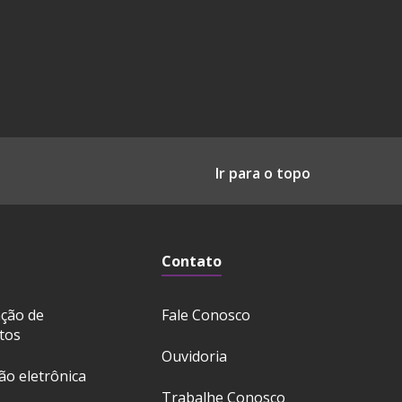
Ir para o topo
Contato
ação de
Fale Conosco
tos
Ouvidoria
ção eletrônica
Trabalhe Conosco