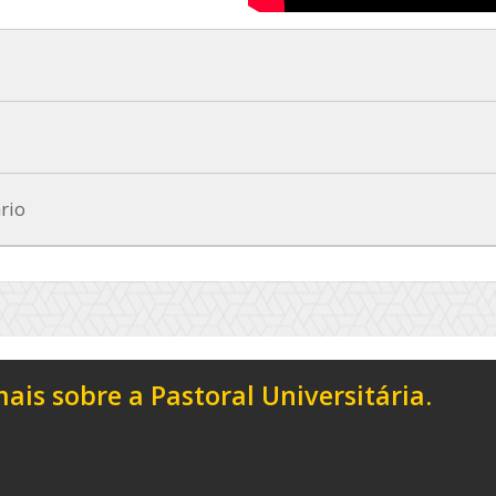
rio
is sobre a Pastoral Universitária.