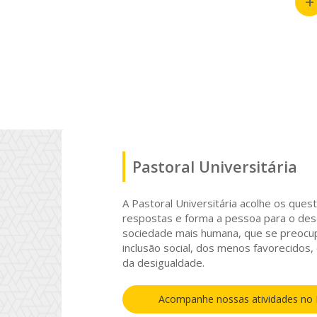
+
Pastoral Universitária
A Pastoral Universitária acolhe os que
respostas e forma a pessoa para o de
sociedade mais humana, que se preocupa
inclusão social, dos menos favorecidos
da desigualdade.
Acompanhe nossas atividades no