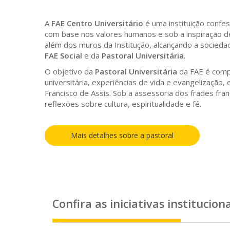
A
FAE Centro Universitário
é uma instituição confes
com base nos valores humanos e sob a inspiração 
além dos muros da Institução, alcançando a socied
FAE Social
e da
Pastoral Universitária
.
O objetivo da
Pastoral Universitária
da FAE é compa
universitária, experiências de vida e evangelização
Francisco de Assis. Sob a assessoria dos frades fra
reflexões sobre cultura, espiritualidade e fé.
Mais detalhes sobre a pastoral
Confira as
iniciativas instituciona