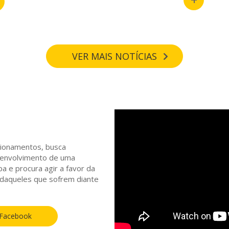
VER MAIS NOTÍCIAS
stionamentos, busca
senvolvimento de uma
 e procura agir a favor da
, daqueles que sofrem diante
 Facebook