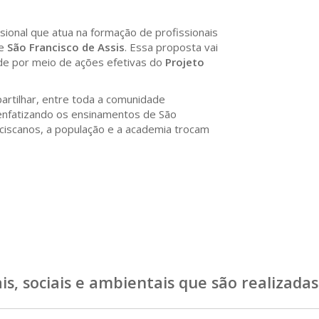
sional que atua na formação de profissionais
de
São Francisco de Assis
. Essa proposta vai
ade por meio de ações efetivas do
Projeto
rtilhar, entre toda a comunidade
, enfatizando os ensinamentos de São
nciscanos, a população e a academia trocam
is, sociais
e
ambientais
que são realizadas