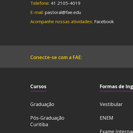
Telefone:
41 2105-4019
E-mail:
pastoral@fae.edu
Acompanhe nossas atividades:
Facebook
Conecte-se com a FAE:
Cursos
Formas de In
Graduação
Vestibular
Pós-Graduação
ENEM
Curitiba
Exame Interna