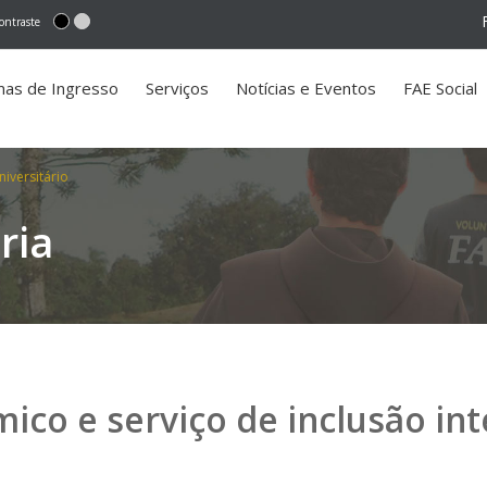
ontraste
mas de Ingresso
Serviços
Notícias e Eventos
FAE Social
niversitário
ria
co e serviço de inclusão int