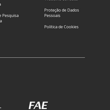
a
Proteção de Dados
e Pesquisa
Pessoais
a
Política de Cookies
C