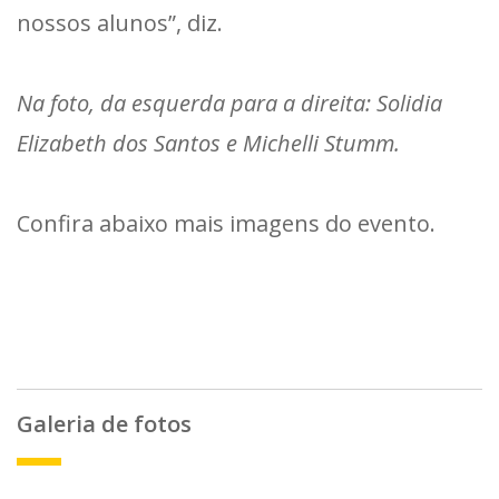
nossos alunos”, diz.
Na foto, da esquerda para a direita: Solidia
Elizabeth dos Santos e Michelli Stumm.
Confira abaixo mais imagens do evento.
Galeria de fotos