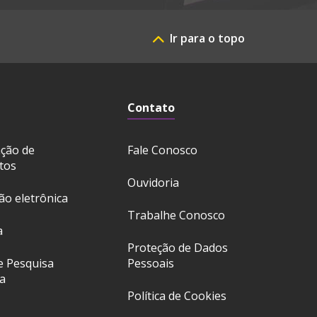
Ir para o topo
Contato
ação de
Fale Conosco
tos
Ouvidoria
ção eletrônica
Trabalhe Conosco
a
Proteção de Dados
e Pesquisa
Pessoais
a
Política de Cookies