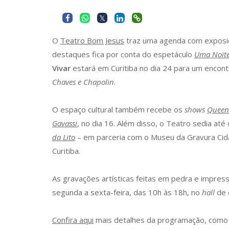
O
Teatro Bom Jesus
traz uma agenda com exposi
destaques fica por conta do espetáculo
Uma Noite
Vivar
estará em Curitiba no dia 24 para um encon
Chaves e Chapolin
.
O espaço cultural também recebe os
shows
Queen
Gavassi
, no dia 16. Além disso, o Teatro sedia até
da Lito
– em parceria com o Museu da Gravura Cida
Curitiba.
As gravações artísticas feitas em pedra e impre
segunda a sexta-feira, das 10h às 18h, no
hall
de 
Confira aqui
mais detalhes da programação, como 