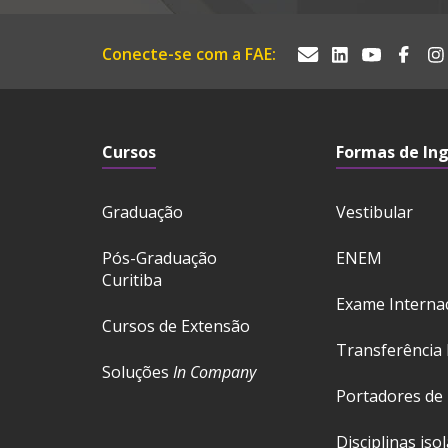
Conecte-se com a FAE:
Cursos
Formas de In
Graduação
Vestibular
Pós-Graduação
ENEM
Curitiba
Exame Interna
Cursos de Extensão
Transferência 
Soluções
In Company
Portadores de
Disciplinas iso