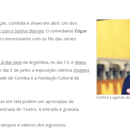
ção, comédia e
shows
em abril. Um dos
 com o Senhor Barriga
. O comediante
Édgar
tro emocionante com os fãs das séries
 & Bee Gees
da Argentina, no dia 15, e
Manu
 o dia 3 de junho a exposição coletiva
Imagens
de de Curitiba e a Fundação Cultural de
Confira a agenda do
ssas em tela podem ser apreciadas de
entrada do Teatro. A entrada é gratuita.
sinopse e valores dos ingressos.