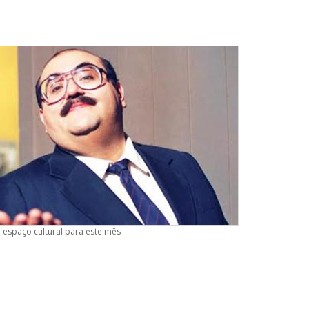
 espaço cultural para este mês