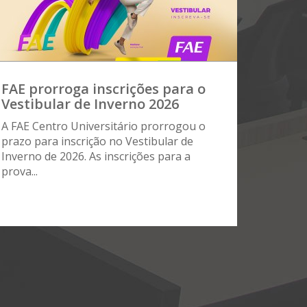
FAE prorroga inscrições para o
Vestibular de Inverno 2026
A FAE Centro Universitário prorrogou o
prazo para inscrição no Vestibular de
Inverno de 2026. As inscrições para a
prova...