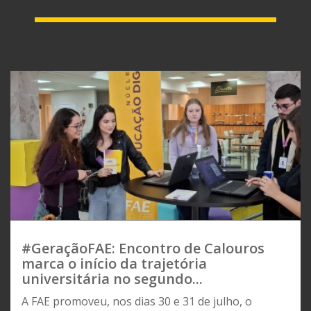
#GeraçãoFAE: Encontro de Calouros
marca o início da trajetória
universitária no segundo...
A FAE promoveu, nos dias 30 e 31 de julho, o