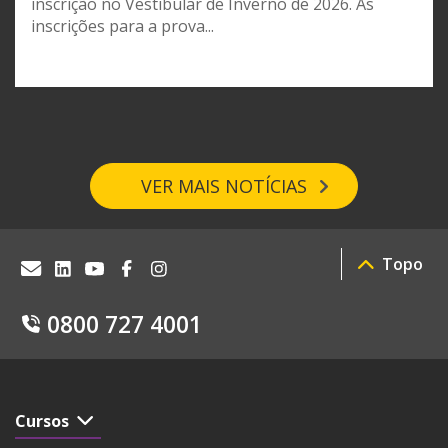
inscrição no Vestibular de Inverno de 2026. As
inscrições para a prova...
VER MAIS NOTÍCIAS
Topo
0800 727 4001
Cursos