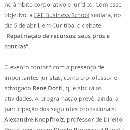
no âmbito corporativo e jurídico. Com esse
objetivo, a
FAE Business School
sediará, no
dia 5 de abril, em Curitiba, o debate
“
Repatriação de recursos: seus prós e
contras
”.
O evento contará com a presença de
importantes juristas, como o professor e
advogado
René Dotti
, que abrirá as
atividades. A programação prevê, ainda, a
participação dos seguintes profissionais:
Alexandre Knopfholz
, professor de Direito
Penal, mestre em Direito Processual Penal e