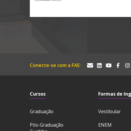
Conecte-se com a FAE:
Cursos
Formas de In
Graduação
Vestibular
Pós-Graduação
ENEM