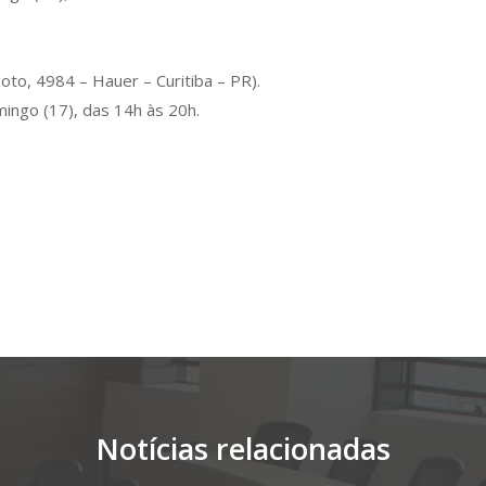
xoto, 4984 – Hauer – Curitiba – PR).
mingo (17), das 14h às 20h.
Notícias relacionadas