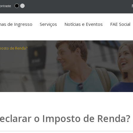
ontraste
mas de Ingresso
Serviços
Notícias e Eventos
FAE Social
posto de Renda?
eclarar o Imposto de Renda?