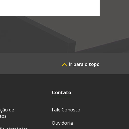
Ir para o topo
Contato
ação de
Fale Conosco
tos
Ouvidoria