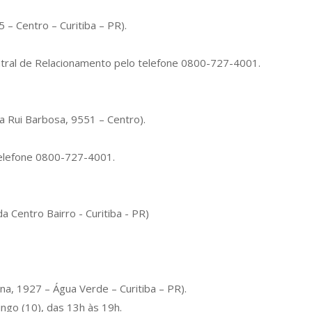
– Centro – Curitiba – PR).
entral de Relacionamento pelo telefone 0800-727-4001.
a Rui Barbosa, 9551 – Centro).
 telefone 0800-727-4001.
da Centro Bairro - Curitiba - PR)
na, 1927 – Água Verde – Curitiba – PR).
ingo (10), das 13h às 19h.