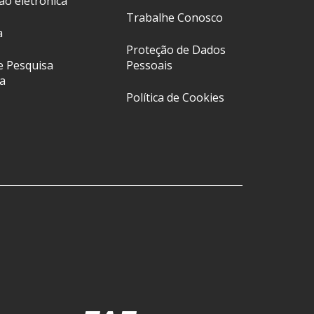
ção eletrônica
Trabalhe Conosco
a
Proteção de Dados
e Pesquisa
Pessoais
a
Política de Cookies