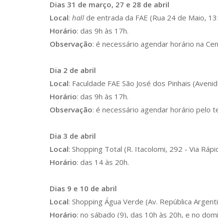
Dias 31 de março, 27 e 28 de abril
Local
:
hall
de entrada da FAE (Rua 24 de Maio, 135 
Horário
: das 9h às 17h.
Observação
: é necessário agendar horário na C
Dia 2 de abril
Local
: Faculdade FAE São José dos Pinhais (Avenid
Horário
: das 9h às 17h.
Observação
: é necessário agendar horário pelo
Dia 3 de abril
Local
: Shopping Total (R. Itacolomi, 292 - Via Rápi
Horário
: das 14 às 20h.
Dias 9 e 10 de abril
Local
: Shopping Água Verde (Av. República Argenti
Horário
: no sábado (9), das 10h às 20h, e no dom