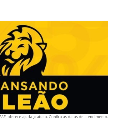
E, oferece ajuda gratuita. Confira as datas de atendimento.