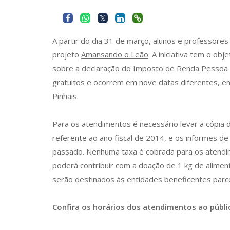
A partir do dia 31 de março, alunos e professores 
projeto
Amansando o Leão
. A iniciativa tem o obj
sobre a declaração do Imposto de Renda Pessoa F
gratuitos e ocorrem em nove datas diferentes, em
Pinhais.
Para os atendimentos é necessário levar a cópia 
referente ao ano fiscal de 2014, e os informes d
passado. Nenhuma taxa é cobrada para os atendi
poderá contribuir com a doação de 1 kg de alimen
serão destinados às entidades beneficentes parce
Confira os horários dos atendimentos ao públ