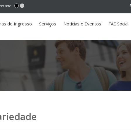
ontraste
mas de Ingresso
Serviços
Notícias e Eventos
FAE Social
dariedade