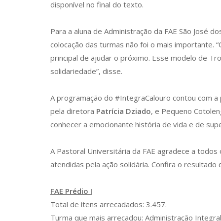
disponível no final do texto.
Para a aluna de Administração da FAE São José do
colocação das turmas não foi o mais importante. 
principal de ajudar o próximo. Esse modelo de Tro
solidariedade”, disse.
A programação do #IntegraCalouro contou com a par
pela diretora
Patrícia Dziado
, e Pequeno Cotole
conhecer a emocionante história de vida e de supe
A Pastoral Universitária da FAE agradece a todos
atendidas pela ação solidária. Confira o resultad
FAE Prédio I
Total de itens arrecadados: 3.457.
Turma que mais arrecadou: Administração Integral