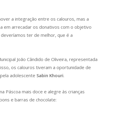
over a integração entre os calouros, mas a
rma em arrecadar os donativos com o objetivo
e deveríamos ter de melhor, que é a
unicipal João Cândido de Oliveira, representada
disso, os calouros tiveram a oportunidade de
a pela adolescente
Sabin Khouri
.
ma Páscoa mais doce e alegre às crianças
mbons e barras de chocolate: