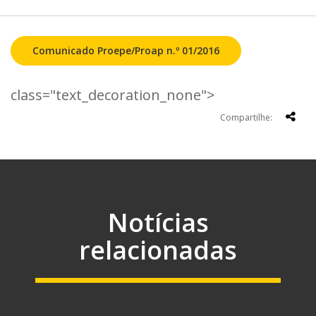
Comunicado Proepe/Proap n.º 01/2016
class="text_decoration_none">
Compartilhe:
Notícias
relacionadas