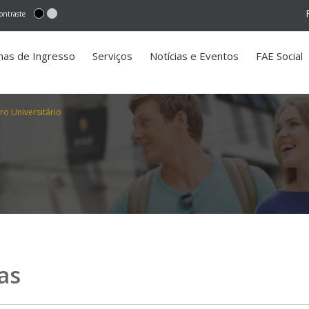
ontraste
mas de Ingresso
Serviços
Notícias e Eventos
FAE Social
ro Universitário
as