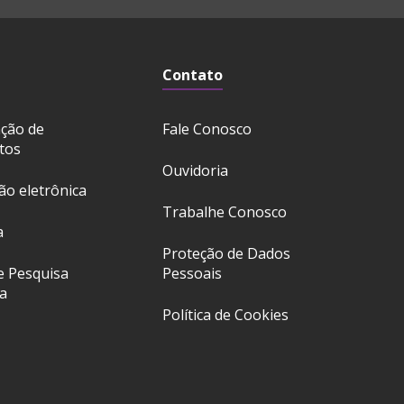
Contato
ação de
Fale Conosco
tos
Ouvidoria
ção eletrônica
Trabalhe Conosco
a
Proteção de Dados
e Pesquisa
Pessoais
a
Política de Cookies