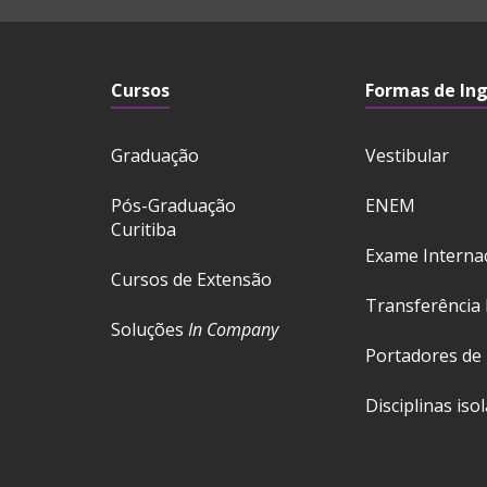
Cursos
Formas de In
Graduação
Vestibular
Pós-Graduação
ENEM
Curitiba
Exame Interna
Cursos de Extensão
Transferência 
Soluções
In Company
Portadores de
Disciplinas iso