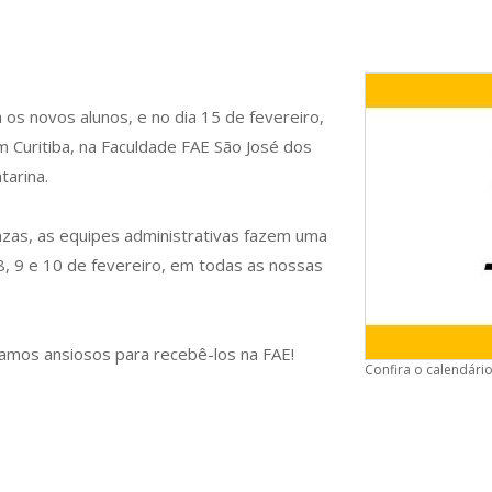
a os novos alunos, e no dia 15 de fevereiro,
m Curitiba, na Faculdade FAE São José dos
tarina.
nzas, as equipes administrativas fazem uma
8, 9 e 10 de fevereiro, em todas as nossas
amos ansiosos para recebê-los na FAE!
Confira o calendári