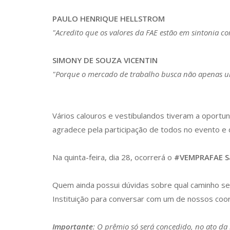
PAULO HENRIQUE HELLSTROM
"Acredito que os valores da FAE estão em sintonia c
SIMONY DE SOUZA VICENTIN
"Porque o mercado de trabalho busca não apenas um
Vários calouros e vestibulandos tiveram a oportu
agradece pela participação de todos no evento e d
Na quinta-feira, dia 28, ocorrerá o
#VEMPRAFAE Sã
Quem ainda possui dúvidas sobre qual caminho se
Instituição para conversar com um de nossos coo
Importante
: O prêmio só será concedido, no ato d