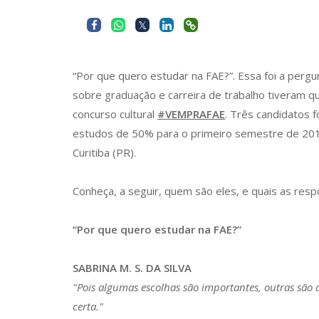
“Por que quero estudar na FAE?”. Essa foi a pergu
sobre graduação e carreira de trabalho tiveram q
concurso cultural
#VEMPRAFAE
. Três candidatos
estudos de 50% para o primeiro semestre de 2016
Curitiba (PR).
Conheça, a seguir, quem são eles, e quais as res
“Por que quero estudar na FAE?”
SABRINA M. S. DA SILVA
"Pois algumas escolhas são importantes, outras são d
certa."