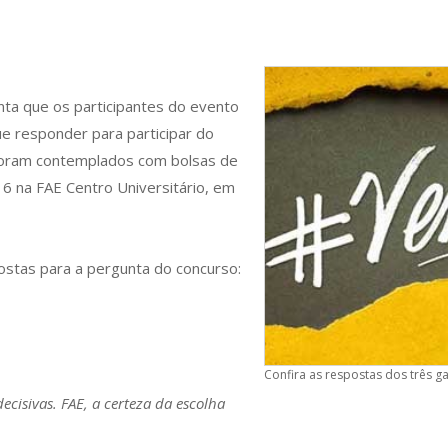
nta que os participantes do evento
ue responder para participar do
 foram contemplados com bolsas de
 na FAE Centro Universitário, em
postas para a pergunta do concurso:
Confira as respostas dos três 
ecisivas. FAE, a certeza da escolha