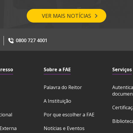
VER MAIS NOTÍCIAS
0800 727 4001
gresso
Sobre a FAE
Serviços
Palavra do Reitor
Autentic
documen
A Instituição
Certifica
cional
Por que escolher a FAE
Bibliotec
Externa
Notícias e Eventos