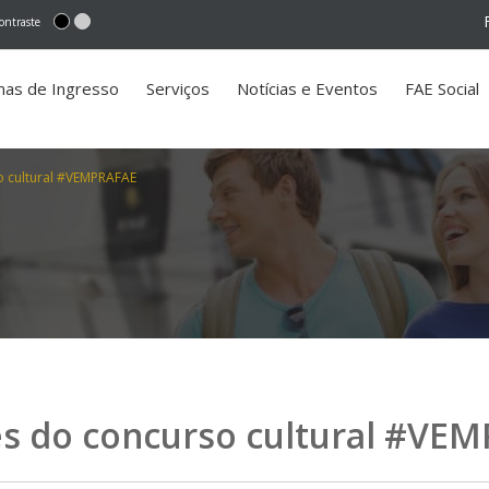
ontraste
mas de Ingresso
Serviços
Notícias e Eventos
FAE Social
o cultural #VEMPRAFAE
s do concurso cultural #VE