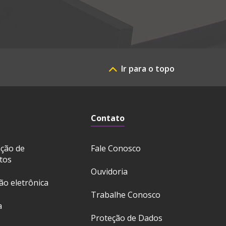
Ir para o topo
Contato
ação de
Fale Conosco
tos
Ouvidoria
ção eletrônica
Trabalhe Conosco
a
Proteção de Dados