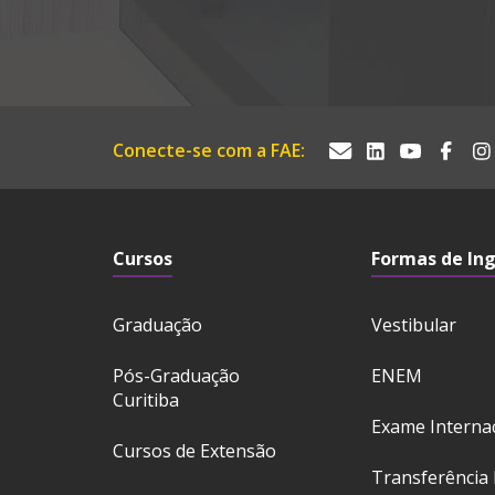
Conecte-se com a FAE:
Cursos
Formas de In
Graduação
Vestibular
Pós-Graduação
ENEM
Curitiba
Exame Interna
Cursos de Extensão
Transferência 