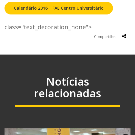
Calendário 2016 | FAE Centro Universitário
class="text_decoration_none">
Compartilhe:
Notícias
relacionadas