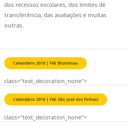
dos recessos escolares, dos limites de
transferência, das avaliações e muitas
outras.
Calendário 2016 | FAE Blumenau
class="text_decoration_none">
Calendário 2016 | FAE São José dos Pinhais
class="text_decoration_none">