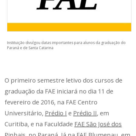
Instituição divulgou datas importantes para alunos da graduação do
Paraná e de Santa Catarina
O primeiro semestre letivo dos cursos de
graduação da FAE iniciará no dia 11 de
fevereiro de 2016, na FAE Centro
Universitário,
Prédio I
e
Prédio II
, em
Curitiba, e na Faculdade
FAE São José dos
Pinhais
, no Paraná. Já na
FAE Blumenau
, em