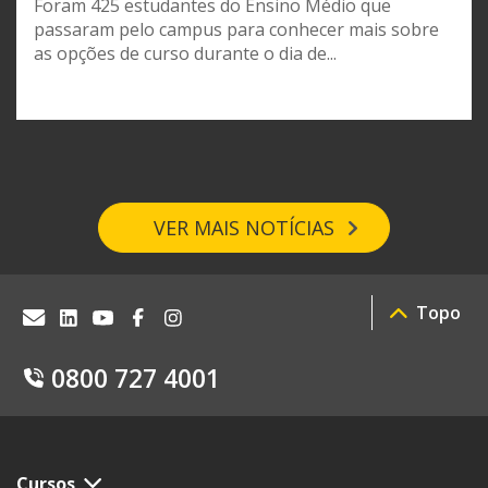
Foram 425 estudantes do Ensino Médio que
passaram pelo campus para conhecer mais sobre
as opções de curso durante o dia de...
VER MAIS NOTÍCIAS
Topo
0800 727 4001
Cursos