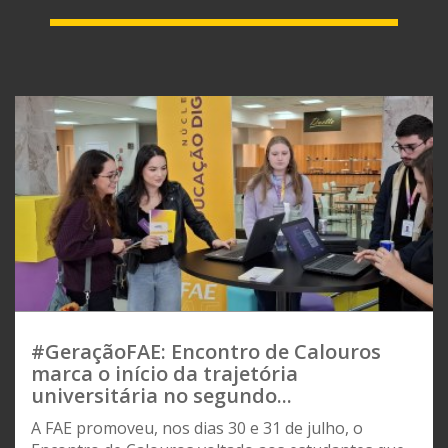
#GeraçãoFAE: Encontro de Calouros
marca o início da trajetória
universitária no segundo...
A FAE promoveu, nos dias 30 e 31 de julho, o