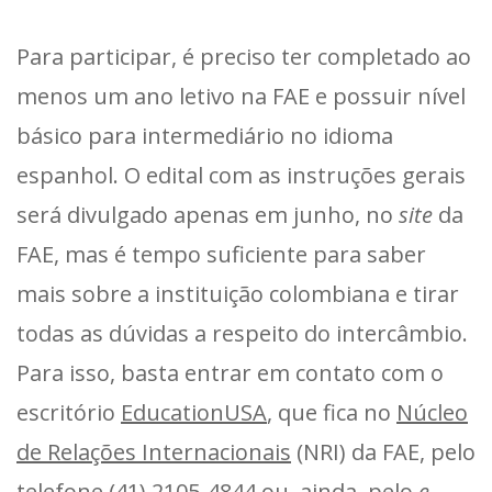
Para participar, é preciso ter completado ao
menos um ano letivo na FAE e possuir nível
básico para intermediário no idioma
espanhol. O edital com as instruções gerais
será divulgado apenas em junho, no
site
da
FAE, mas é tempo suficiente para saber
mais sobre a instituição colombiana e tirar
todas as dúvidas a respeito do intercâmbio.
Para isso, basta entrar em contato com o
escritório
EducationUSA
, que fica no
Núcleo
de Relações Internacionais
(NRI) da FAE, pelo
telefone (41) 2105-4844 ou, ainda, pelo
e-