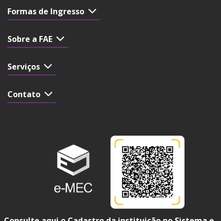
Formas de Ingresso
Sobre a FAE
Serviços
Contato
Consulte aqui o Cadastro da instituição no Sistema e-