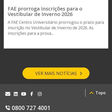
FAE prorroga inscrições para o
Vestibular de Inverno 2026
A FAE Centro Universitário prorrogou o prazo para
inscrição no Vestibular de Inverno de 2026. As
inscrições para a prova...
VER MAIS NOTÍCIAS
Topo
0800 727 4001