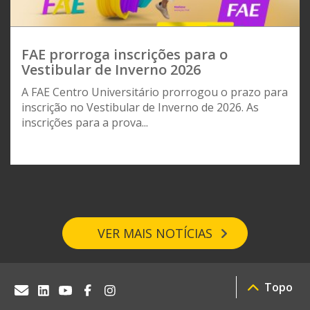
FAE prorroga inscrições para o
Vestibular de Inverno 2026
A FAE Centro Universitário prorrogou o prazo para
inscrição no Vestibular de Inverno de 2026. As
inscrições para a prova...
VER MAIS NOTÍCIAS
Topo