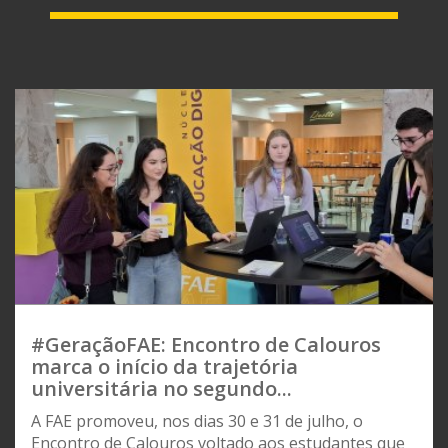
#GeraçãoFAE: Encontro de Calouros
marca o início da trajetória
universitária no segundo...
A FAE promoveu, nos dias 30 e 31 de julho, o
Encontro de Calouros voltado aos estudantes que