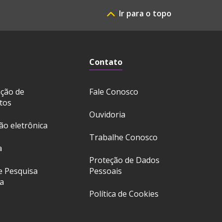
Ir para o topo
Contato
ação de
Fale Conosco
tos
Ouvidoria
ção eletrônica
Trabalhe Conosco
a
Proteção de Dados
e Pesquisa
Pessoais
a
Política de Cookies