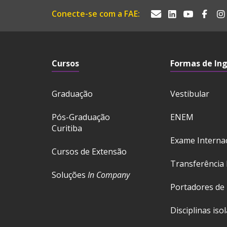
Conecte-se com a FAE:
Cursos
Formas de In
Graduação
Vestibular
Pós-Graduação
ENEM
Curitiba
Exame Interna
Cursos de Extensão
Transferência 
Soluções
In Company
Portadores de
Disciplinas iso