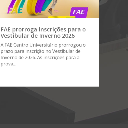
FAE prorroga inscrições para o
Vestibular de Inverno 2026
A FAE Centro Universitário prorrogou o
prazo para inscrição no Vestibular de
Inverno de 2026. As inscrições para a
prova...