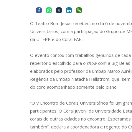
O Teatro Bom Jesus recebeu, no dia 6 de novembr
Universitários, com a participação do Grupo de M
da UTFPR e do Coral FAE.
O evento contou com trabalhos genuínos de cada 
repertório escolhido para o
show
com a Big Belas
elaborados pelo professor da Embap Marco Aurél
Regência da Embap Natacha Hellstrom, que, sem a
do coro acompanhado somente pelo piano.
“O V Encontro de Corais Universitários foi um gra
participantes. O Coral Juvenil da Universidade Est
corais de outras cidades no encontro. Esperamos
também”, declara a coordenadora e regente do Co