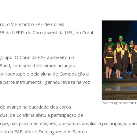
o, o V Encontro FAE de Corais
PB da UFPR; do Coro Juvenil da UEL; do Coral
grupo. O Coral da FAE aproveitou o
 Band, com seus belíssimos arranjos
io Koentopp e pela aluna de Composição e
 parte instrumental, ganhou leveza na voz
Evento apresentou tr
nde avanço na qualidade dos coros
adual de Londrina abriu a participação de
 que, nas próximas edições, possamos ampliar a participação par
ral da FAE, Adaile Domingues dos Santos.