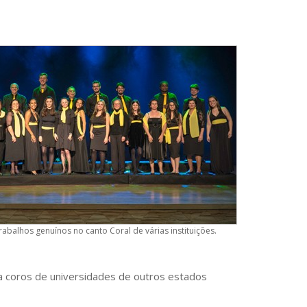
abalhos genuínos no canto Coral de várias instituições.
a coros de universidades de outros estados