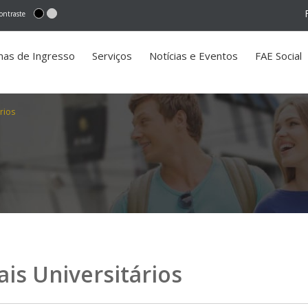
ontraste
mas de Ingresso
Serviços
Notícias e Eventos
FAE Social
rios
is Universitários