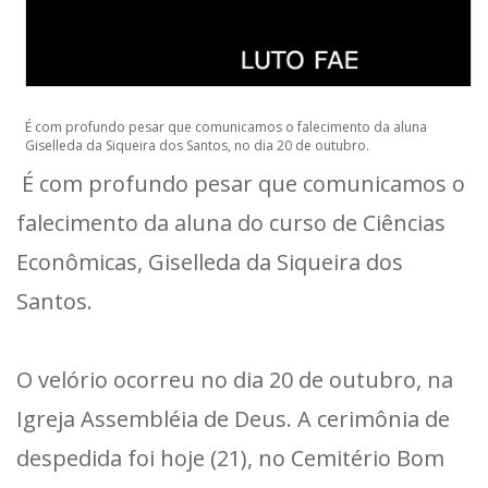
É com profundo pesar que comunicamos o falecimento da aluna
Giselleda da Siqueira dos Santos, no dia 20 de outubro.
É com profundo pesar que comunicamos o
falecimento da aluna do curso de Ciências
Econômicas, Giselleda da Siqueira dos
Santos.
O velório ocorreu no dia 20 de outubro, na
Igreja Assembléia de Deus. A cerimônia de
despedida foi hoje (21), no Cemitério Bom