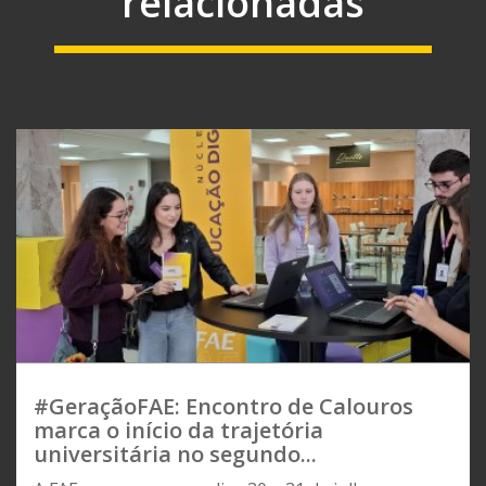
relacionadas
#GeraçãoFAE: Encontro de Calouros
marca o início da trajetória
universitária no segundo...