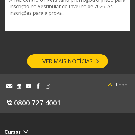
inscrição no Vestibular de Inverno de 2026. As
inscrições para a prova...
VER MAIS NOTÍCIAS
Topo
0800 727 4001
Cursos