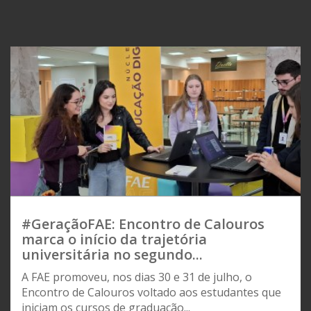
#GeraçãoFAE: Encontro de Calouros
marca o início da trajetória
universitária no segundo...
A FAE promoveu, nos dias 30 e 31 de julho, o
Encontro de Calouros voltado aos estudantes que
iniciam os cursos de graduação...