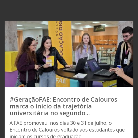
#GeraçãoFAE: Encontro de Calouros
marca o início da trajetória
universitária no segundo...
A FAE promoveu, nos dias 30 e 31 de julho, o
Encontro de Calouros voltado aos estudantes que
iniciam os cursos de graduação...